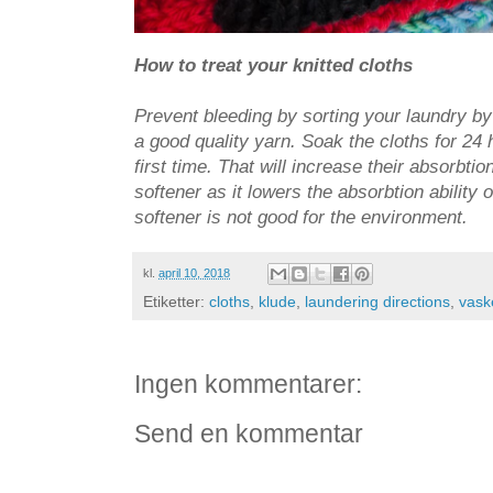
How to treat your knitted cloths
Prevent bleeding by sorting your laundry by 
a good quality yarn. Soak the cloths for 24
first time. That will increase their absorbtion
softener as it lowers the absorbtion ability 
softener is not good for the environment.
kl.
april 10, 2018
Etiketter:
cloths
,
klude
,
laundering directions
,
vask
Ingen kommentarer:
Send en kommentar