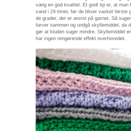
vælg en god kvalitet. Et godt tip er, at man 
vand i 24 timer, før de bliver vasket først
de grader, der er anvist på garnet. Så sug
farver sammen og undgå skyllemiddel, da d
gør at kluden suger mindre. Skyllemiddel er 
har ingen rengørende effekt overhovedet.