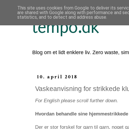
This site uses cookies from Google to deliver its servi
are shared with Google along with performance and secu
statistics, and to detect and address abuse.
tempo.dk
Blog om et lidt enklere liv. Zero waste, sim
10. april 2018
Vaskeanvisning for strikkede kl
For English please scroll further down.
Hvordan behandle sine hjemmestrikkede
Der er stor forskel for garn til garn, noget