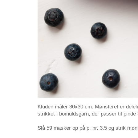
Kluden måler 30x30 cm. Mønsteret er delel
strikket i bomuldsgarn, der passer til pinde 
Slå 59 masker op på p. nr. 3,5 og strik møn