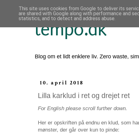
This site uses cookies from Google to deliver its servi
are shared with Google along with performance and secu
statistics, and to detect and address abuse.
tempo.dk
Blog om et lidt enklere liv. Zero waste, sim
10. april 2018
Lilla karklud i ret og drejet ret
For English please scroll further down.
Her er opskriften på endnu en klud, som har
mønster, der går over kun to pinde: