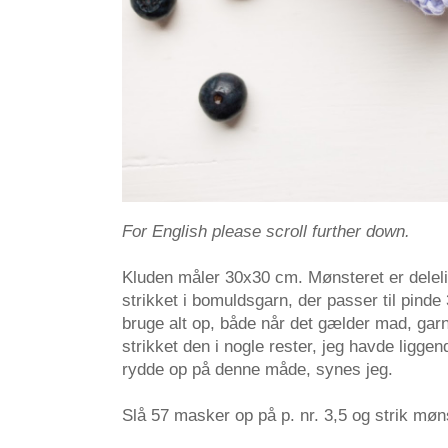
For English please scroll further down.
Kluden måler 30x30 cm. Mønsteret er delel
strikket i bomuldsgarn, der passer til pinde 
bruge alt op, både når det gælder mad, garn 
strikket den i nogle rester, jeg havde liggende
rydde op på denne måde, synes jeg.
Slå 57 masker op på p. nr. 3,5 og strik møn