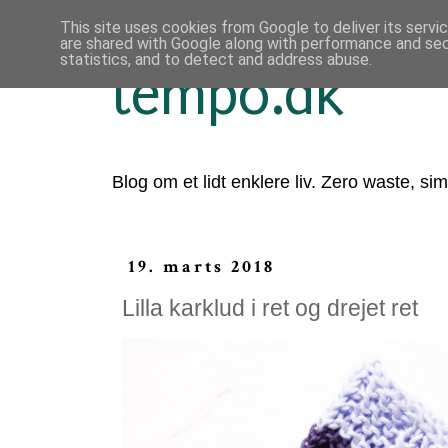
This site uses cookies from Google to deliver its servi
are shared with Google along with performance and secu
statistics, and to detect and address abuse.
tempo.dk
Blog om et lidt enklere liv. Zero waste, sim
19. marts 2018
Lilla karklud i ret og drejet ret