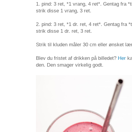
1. pind: 3 ret, *1 vrang, 4 ret*. Gentag fra *t
strik disse 1 vrang, 3 ret.
2. pind: 3 ret, *1 dr. ret, 4 ret*. Gentag fra *
strik disse 1 dr. ret, 3 ret.
Strik til kluden måler 30 cm eller ønsket læ
Blev du fristet af drikken på billedet?
Her
ka
den. Den smager virkelig godt.