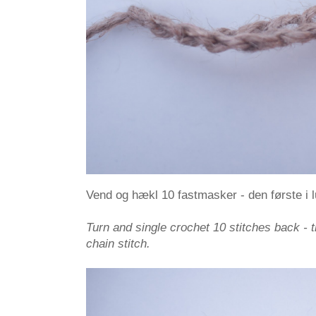
Vend og hækl 10 fastmasker - den første i l
Turn and single crochet 10 stitches back - th
chain stitch.