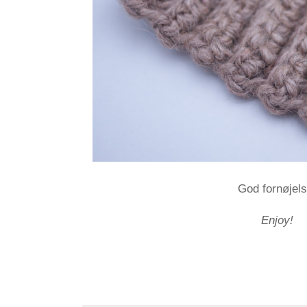
God fornøjels
Enjoy!