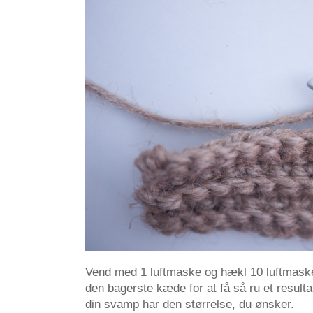
Vend med 1 luftmaske og hækl 10 luftmasker
den bagerste kæde for at få så ru et resulta
din svamp har den størrelse, du ønsker.