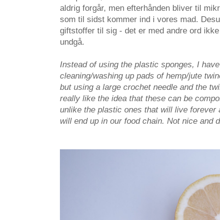
aldrig forgår, men efterhånden bliver til mi
som til sidst kommer ind i vores mad. Desu
giftstoffer til sig - det er med andre ord ikke
undgå.
Instead of using the plastic sponges, I hav
cleaning/washing up pads of hemp/jute twine.
but using a large crochet needle and the twin
really like the idea that these can be comp
unlike the plastic ones that will live foreve
will end up in our food chain. Not nice and d