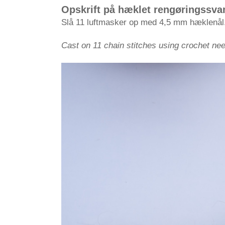
Opskrift på hæklet rengøringssv
Slå 11 luftmasker op med 4,5 mm hæklenål
Cast on 11 chain stitches using crochet ne